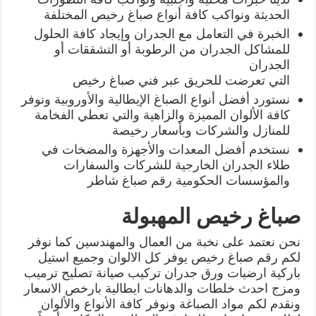
الحديثة ونواكب كافة أنواع صباغ رخيص المختلفة
الخبرة في التعامل مع الجدران وإيجاد كافة الحلول
للمشاكل الجدران من الرطوبة أو التشققات أو
الجدران
التي تعرضت للحريق عبر فني صباغ رخيص
نستورد أفضل أنواع الصباغ الإيطالية والأوروبية ونوفر
كافة الألوان المميزة والزاهية والتي تعطي الفخامة
للمنازل والشركات وبأسعار رخيصة
نستخدم أفضل المعدات والأجهزة والمضخات في
طلاء الجدران الخارجية للشركات والسفارات
والمؤسسات الحكومية رقم صباغ شاطر
صباغ رخيص المهبولة
نحن نعتمد على نخبة من العمال والمهندسين كما نوفر
لكم رقم صباغ رخيص يوفر كل الالوان وجميع استيل
باركية ارضيات ورق جدران تركيب صيانة تصليح ترميب
ومزج احدث خلطات والدهانات ايطالية بارخص الاسعار
ونقدم لكم مواد الصباغة ونوفر كافة الأنواع والألوان