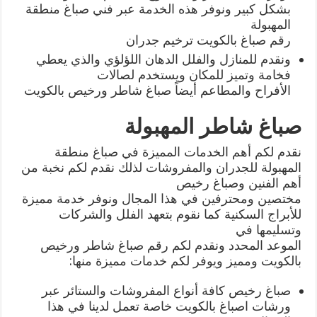
بشكل كبير ونوفر هذه الخدمة عبر فني صباغ منطقة
المهبولة
رقم صباغ بالكويت ترخيم جدران
ونقدم للمنازل والفلل الدهان اللؤلؤي والذي يعطي
فخامة وتميز للمكان ويستخدم لصالات
الأفراح والمطاعم أيضاً صباغ شاطر ورخيص بالكويت
صباغ شاطر المهبولة
نقدم لكم أهم الخدمات المميزة في صباغ منطقة
المهبولة للجدران والمفروشات لذلك نقدم لكم نخبة من
أهم الفنين وصباغ رخيص
مختصين ومحترفين في هذا المجال ونوفر خدمة مميزة
للأبراج السكنية كما نقوم بتعهد الفلل والشركات
وتسليمها في
الموعد المحدد ونقدم لكم رقم صباغ شاطر ورخيص
بالكويت ومميز ويوفر لكم خدمات مميزة منها:
صباغ رخيص كافة أنواع المفروشات والستائر عبر
ورشات اصباغ بالكويت خاصة تعمل لدينا في هذا