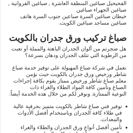
الفحيحيل صباغين المنطقة العاشرة , صباغين الفروانية ,
صباغين الجهراء صباغين
خيطان صباغين السرة صباعين جنوب السرة هاتف
صباغين مساجد صباغين الكويت.
صباغ تركيب ورق جدران بالكويت
هل ضجرتم من ألوان الجدران الباهتة والمملة أو تعبت
من الرطوبة التي تتلف الجدران ودهان بسرعة؟
نعمل في شركة صباغ المهبولة على توفير خدمة صباغ
شاطر ورخيص ورق جدران بالكويت حيث نؤمن
معلم صباغ شاطر ورخيص ممتاز يقوم بكافة إجراءات
الصباغ وتأمين كافة المواد الطلاء والغراء ذات
النوعية الممتازة. ونوفر لكم من خلال هذه الخدمة أيضاً:
توفير فني صباغ شاطر بالكويت متميز بحرفية عالية
في طلاء كافة الجدران وباستخدام أفضل الأدوات
والمعدات.
تأمين أفضل أنواع ورق الجدران والطلاء والغراء