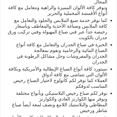
المجال
ونوفر كافة الألوان المميزة والزاهية ونتعامل مع كافة
أنواع الأقمشة المخملية والحرير
كما نوفر خدمة صبغ الملابس والجلود والتعامل مع
كافة الملابس وصباغة الأحذية والمعاطف وبأسعار
رخيصة جداً عبر فني صباغ المهبولة وفني تركيب ورق
جدران بالكويت
الخبرة في صباغ الجدران والتعامل مع كافة أنواع
الصباغ المائية والرخامية ونقوم بمعالجة
الجدران والمفروشات وحل مشاكل الرطوبة في
الجدران
نستورد كافة أنواع الصباغ الإيطالية والأمريكية وبكافة
الألوان التي تتماشى مع كافة أذواق
العملاء كما نوفر لكم كاتولوج لاختيار الصباغ رخيص
المناسب لذوقكم
نوفر لكم صباغ رخيص البلاستيكي وبأنواع مختلفة
ونوفر منها الكوارتز العادي والكوارتز
المطاطي والبلاستيك اللامع ونصف لمعة أيضاً صباغ
شاطر ورخيص