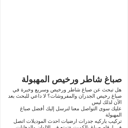
صباغ شاطر ورخيص المهبولة
هل تبحث عن صباغ شاطر ورخيص وسريع وخبرة في
صباغ رخيص الجدران والمفروشات؟ لا داعي للبحث بعد
الآن لذلك ليس
عليك سوى التواصل معنا لنرسل إليك أفضل صباغ
المهبولة
تركيب باركيه جدرات ارضيات احدث الموديلات اتصل
في ارقام صباغ بالكويت ةتمتع في الالوان والدهانات