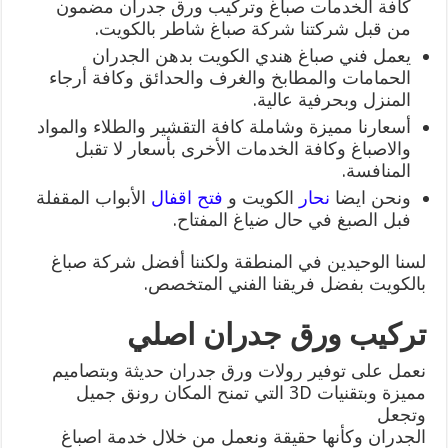
كافة الخدمات صباغ وتركيب ورق جدران مضمون
من قبل شركتنا شركة صباغ شاطر بالكويت.
يعمل فني صباغ هندي الكويت بدهن الجدران
الحمامات والمطابخ والغرف والحدائق وكافة أرجاء
المنزل وبحرفية عالية.
أسعارنا مميزة وشاملة كافة التقشير والطلاء والمواد
والاصباغ وكافة الخدمات الأخرى بأسعار لا تقبل
المنافسة.
ونحن ايضا
نحار
الكويت و
فتح اقفال
الأبواب المقفلة
فبل الصبغ في حال ضياغ المفتاح.
لسنا الوحيدين في المنطقة ولكننا أفضل شركة صباغ
بالكويت بفضل فريقنا الفني المتخصص.
تركيب ورق جدران اصلي
نعمل على توفير رولات ورق جدران حديثة وبتصاميم
مميزة وبتقنيات 3D التي تمنح المكان رونق جميل
وتجعل
الجدران وكأنها حقيقة ونعمل من خلال خدمة اصباغ