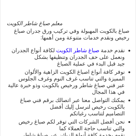
معلم صباغ شاطر الكويت
صباغ بالكويت المهبولة وفي تركيب ورق جدران صباغ
رخيص ونقدم خدمات متنوعة ومن أهمها:
نقدم خدمة
صباغ شاطر الكويت
لكافة أنواع الجدران
ونعمل على حف الجدران وتنظيفها بشكل
جيد قبل البدء في عملية الصباغ
نوفر كافة أنواع اصباغ الكويت الزاهية والألوان
المميزة والتي تناسب غرف النوم وغرف الجلوس
عبر فني صباغ شاطر ورخيص بالكويت وذو خبرة عالية
في هذا المجال
يمكنك التواصل معنا عبر اتصالك برقم فني صباغ
بالكويت رخيص لنرسل إليك أفضل
التصاميم لتناسب رغباتكم
نحن أفضل الشركات التي توفر لكم صباغ رخيص
والتي تناسب حاجة العملاء كما
نقوم بخدمة كافة أنواع الزبائن عبر صباغ شاطر