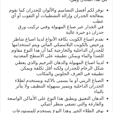
نوفر لكم أفضل التصاميم والألوان للجدران كما نقوم
بمعالجة الجدران وإزالة التشطيبات أو الثقوب أو أي
عطب
في الجدار عبر صباغ المهبولة وفني تركيب ورق
جدران ذو خبرة عالية
نقدم اصباغ الكويت بكافة الأنواع لدينا اصباغ شاطر
ورخيص بالكويت البلاستيكي المائي ويتم استخدامها
للجدران الداخلية والخارجية كما أن هذا النوع مقاوم
للصدأ والماء ويمكن تطبيقه على الأسطح المعدنية
لدينا اصباغ المهبولة والدهان الترخيم والذي يعطي
شكل الرخام للجدران ولكنه أقل تكلفة ويمكن
تطبيقه في الغرف الجلوس والمكاتب
الصباغ الزيتي أو ما يسمى بالاكيه ويستخدم لطلاء
الجدران الداخلية ويتميز بسهولة التنظيف ولا يتأثر
بالماء
الدهان التعتيق ويطبق هذا النوع على الأماكن الواسعة
والفارغة والتي تضفي منظر أنتيكي
نوفر الطلاء الجير وهذا النوع يستخدم للمستودعات