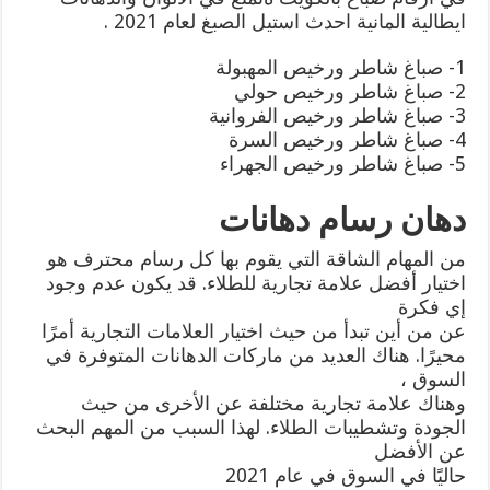
ايطالية المانية احدث استيل الصبغ لعام 2021 .
1- صباغ شاطر ورخيص المهبولة
2- صباغ شاطر ورخيص حولي
3- صباغ شاطر ورخيص الفروانية
4- صباغ شاطر ورخيص السرة
5- صباغ شاطر ورخيص الجهراء
دهان رسام دهانات
من المهام الشاقة التي يقوم بها كل رسام محترف هو
اختيار أفضل علامة تجارية للطلاء. قد يكون عدم وجود
إي فكرة
عن من أين تبدأ من حيث اختيار العلامات التجارية أمرًا
محيرًا. هناك العديد من ماركات الدهانات المتوفرة في
السوق ،
وهناك علامة تجارية مختلفة عن الأخرى من حيث
الجودة وتشطيبات الطلاء. لهذا السبب من المهم البحث
عن الأفضل
حاليًا في السوق في عام 2021