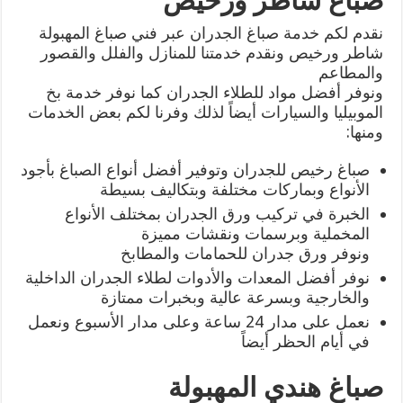
صباغ شاطر ورخيص
نقدم لكم خدمة صباغ الجدران عبر فني صباغ المهبولة
شاطر ورخيص ونقدم خدمتنا للمنازل والفلل والقصور
والمطاعم
ونوفر أفضل مواد للطلاء الجدران كما نوفر خدمة بخ
الموبيليا والسيارات أيضاً لذلك وفرنا لكم بعض الخدمات
ومنها:
صباغ رخيص للجدران وتوفير أفضل أنواع الصباغ بأجود
الأنواع وبماركات مختلفة وبتكاليف بسيطة
الخبرة في تركيب ورق الجدران بمختلف الأنواع
المخملية وبرسمات ونقشات مميزة
ونوفر ورق جدران للحمامات والمطابخ
نوفر أفضل المعدات والأدوات لطلاء الجدران الداخلية
والخارجية وبسرعة عالية وبخبرات ممتازة
نعمل على مدار 24 ساعة وعلى مدار الأسبوع ونعمل
في أيام الحظر أيضاً
صباغ هندي المهبولة