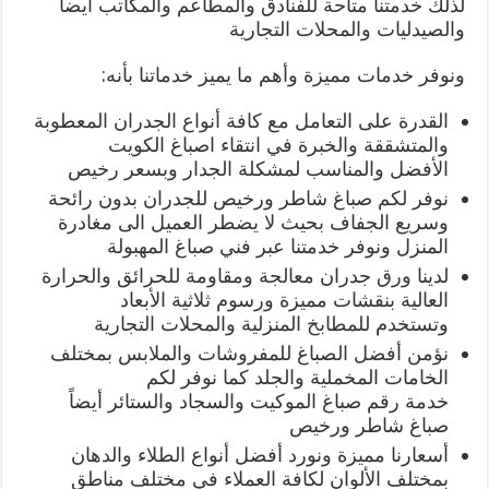
لذلك خدمتنا متاحة للفنادق والمطاعم والمكاتب أيضاً
والصيدليات والمحلات التجارية
ونوفر خدمات مميزة وأهم ما يميز خدماتنا بأنه:
القدرة على التعامل مع كافة أنواع الجدران المعطوبة
والمتشققة والخبرة في انتقاء اصباغ الكويت
الأفضل والمناسب لمشكلة الجدار وبسعر رخيص
نوفر لكم صباغ شاطر ورخيص للجدران بدون رائحة
وسريع الجفاف بحيث لا يضطر العميل الى مغادرة
المنزل ونوفر خدمتنا عبر فني صباغ المهبولة
لدينا ورق جدران معالجة ومقاومة للحرائق والحرارة
العالية بنقشات مميزة ورسوم ثلاثية الأبعاد
وتستخدم للمطابخ المنزلية والمحلات التجارية
نؤمن أفضل الصباغ للمفروشات والملابس بمختلف
الخامات المخملية والجلد كما نوفر لكم
خدمة رقم صباغ الموكيت والسجاد والستائر أيضاً
صباغ شاطر ورخيص
أسعارنا مميزة ونورد أفضل أنواع الطلاء والدهان
بمختلف الألوان لكافة العملاء في مختلف مناطق