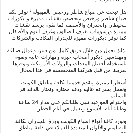
هل تبحث عن صباغ شاطر ورخيص بالمهبولة؟ نوفر لكم
صباغ شاطر ورخيص متخصص نقشات مميزة وديكورات
للحيطان والجدران والأسقف كما نقوم برسم نقشات
مميزة ورسومات لغرف الصالون وغرف النوم والأطفال
كما نوفر ديكورات مميزة للجدران المكاتب والشركات
لذلك نعمل من خلال فريق كامل من فنين وعمال صباغة
ومهندسين ديكور أصحاب خبرة ومهارات عالية ونقوم
باستخدام أفضل المعدات والرولات الأمريكية ونوفرها
لفريقنا من قبل شركتنا المتخصصة في هذا المجال
أسعارنا مميزة ونقدم خدمتنا لكافة مناطق الكويت
ونعمل بسرعة عالية ودقة ممتازة ونمتاز بالدقة في
التسليم
واحترام المواعيد نلبي طلباتكم على مدار 24 ساعة
وطيلة أيام الأسبوع ونعمل في أيام الحظر
ونورد كافة أنواع اصباغ الكويت وورق للجدران بكافة
التصاميم والألوان المتعددة للعملاء في كافة مناطق