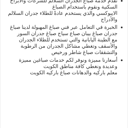
نقدم خدمة صباغ الجدران السلالم للشركات والأبراج
السكنية ونقوم باستخدام الصباغ
الايبوكسي والذي يستخدم عادةً للطلاء جدران السلالم
والأدراج
الخبرة في التعامل عبر فني صباغ المهبولة لدينا صباغ
جدران صباغ بيبان صباع سياج صباغ جدران السور
مع الطينة اليابانية والتي تستخدم للطلاء الجدران
والأسقف وتغطي مشاكل الجدران من الرطوبة
والتشققات صباغ شاطر ورخيص
أسعارنا مميزة ونوفر لكم خدمات صباغين مميزة
وعديدة ونغطي كافة مناطق الكويت
معلم باركيه والدهانات صباغ باركيه الكويت