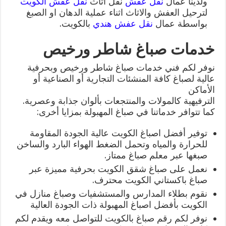
ولدينا عمال
نقل عفش
نقل اثاث
نقل عفش الكويت
لترحيل العفش والاثاث اثناء عملية الدهان او الصبغ
بواسطة عمال
نقل عفش هندي
بالكويت.
خدمات صباغ شاطر ورخيص
نوفر لكم فني خدمات صباغ شاطر ورخيص وبحرفية
عالية لصباغ كافة المنشئات التجارية أو الصناعية أو
الأماكن
الترفيهية كالمولات والمنتجعات بألوان جذابة وعصرية.
كما تتوافر خدماتنا في صباغ المهبولة بمزايا أخرى:
توفير أفضل اصباغ الكويت عالية الجودة المقاومة
للحرارة والمياه وتحمل الضغط الهواء البارد والساخن
صبغها عبر معلم صباغ ممتاز.
نعمل على صباغ شقق الكويت بحرفية مميزة عبر
صباغ باكستاني الكويت محترف.
نقوم بطلاء المدارس والمستشفيات وصباغ منازل في
الكويت بأفضل اصباغ المهبولة ذات الجودة العالية
نوفر لكم رقم صباغ بالكويت للتواصل معه ويقدم لكم