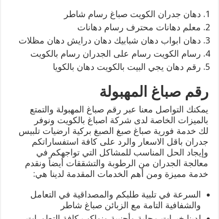
دهان جدران الكويت صباغ رسام شاطر
معلم دهانات محترف رسام دهانات
دهان ابواب دهان شبابيك دهان درايش دهان مظلات
رسام الكويت رسام على الجدران رسام بالكويت
رقم دهان يجي البيت بالكويت دهان بالكويا
رقم صباغ المهبولة
يمكنك التواصل معنا عبر رقم صباغ المهبولة والتمتع
بالميزات الخاصة لدى شركة اصباغ بالكويت ونوفر
لك خدمة فورية صباغ صبغ الصبغ بركية ارضيات تلبيس
جدران باقل الاسعار والرد على كافة استفساراتكم
وإيجاد الحل المناسب للمشاكل التي تواجهكم في
معالجة الجدران من الرطوبة والتشققات أيضاً ونقدم
خدمة مميزة ومن أهم الخدمات المقدمة لدينا هي:
السرعة في تلبية طلبكم والمصداقية في التعامل
والشفافية التامة مع الزبائن صباغ شاطر
لدينا خبرات محلية وأجنبية ونواكب كافة التطورات