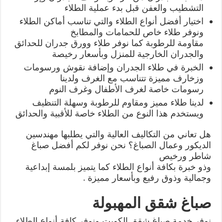
التشطيب والعفن قبل بدء عملية الطلاء
اختيار أفضل أنواع الطلاء والتي تناسب أماكن الطلاء
ونوفر طلاء خاص للحمامات والمطابخ
مقاومة للرطوبة كما نوفر طلاء وورق جدران للحدائق
والجدران الخارجية للمنزل وبأسعار رخيصة
الخبرة في طلاء الجدران وإضافة نقوش ورسومات
وزخارف مميزة تتناسب مع الغرف ولدينا
رسومات خاصة لغرف الأطفال وغرف النوم
لدينا طلاء مميز ومقاوم للرطوبة وسهلة التنظيف
ويستخدم هذا النوع من الطلاء خاصة للأقبية والحدائق
هل تعاني من التكاليف العالية والتي يطلبها مهندسين
الديكور وعمال الصباغ؟ نحن نوفر لكم أفضل صباغ
شاطر ورخيص
وذو خبرة بكافة أنواع الطلاء كما يتميز بلمسة إبداعية
وجمالية وذوق رفيع وبأسعار مميزة .
صباغ شقق المهبولة
نوفر خدمة صباغ شقق الكويت ونوفر كافة أنواع الطلاء