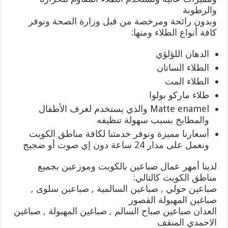
والرطوبة
وبدون رائحة ومرخصة من قبل وزارة الصحة ونوفر
كافة أنواع الطلاء ومنها:
الدهان اللؤلؤي
الطلاء الساتان
الطلاء المت
طلاء ماركو بولوا
Matte enamel والذي يستخدم لغرف الأطفال
والمطابخ بسبب سهولة تنظيفه
أسعارنا مميزة ونوفر خدمتنا لكافة مناطق الكويت
ونعمل على مدار 24 ساعة دون إي صوت أو ضجيج
لدينا أمهر عمال صباعين بالكويت وموزعين بجميع
مناطق الكويت كالتالي:
صباعين حولي , صباعين السالمية , صباعين سلوى ,
صباغين المهبولة القصور
العدان صباعين صباح السالم , صباغين المهبولة , صباغين
الاحمدي المنقف