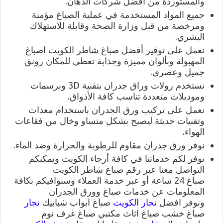
والمستوردة من أفضل شركات الدهان.
جميع المواد المستخدمة في عملية الصباغ مؤمنة
ومرخصة من قبل وزارة الصحة وقابلة للاستهلاك
البشري.
نعمل على توفير أفضل صباغ شاطر الكويت اصباغ
المهبولة وبألوان مميزة وجذابة تعطي للمكان رونق
جميل وعصري.
نستخدم رولات وراق جدران بتقنية 3D وبرسمات
وموديلات متعددة تناسب كافة الأذواق.
نعمل على تركيب ورق الجدران باستخدام معدات
وتقنيات حديثة ليصبح بشكل متساو وخال من فقاعات
الهواء.
نوفر ورق جدران مقاوم للرطوبة والحرارة وضد الماء.
نوفر لكم خدماتنا في كافة أرجاء الكويت ويمكنكم
التواصل معنا عبر رقم صباغ شاطر الكويت
صباغ 24 ساعة أو عبر خدمة العملاء وسنوافيكم بكافة
المعلومات عن خدمات صباغ وورق الجدران
ونوفر افضل
نجار الكويت
صباغ ابواب شبابيك
نجار
صباغ خشب صباغ اثاث مكتبي صباغ غرف نوم