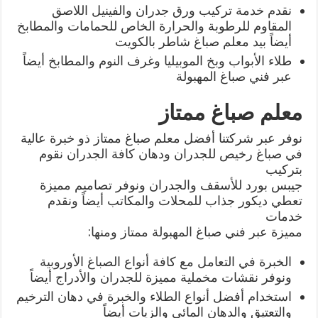
نقدم خدمة تركيب ورق جدران والفينيل اللاصق
المقاوم للرطوبة والحرارة الخاص للحمامات والمطابخ
أيضاً بيد معلم صباغ شاطر بالكويت
طلاء الأبواب وبخ الموبيليا وغرف النوم والمطابخ أيضاً
عبر فني صباغ المهبولة
معلم صباغ ممتاز
نوفر عبر شركتنا أفضل معلم صباغ ممتاز ذو خبرة عالية
في صباغ رخيص للجدران ودهان كافة الجدران نقوم
بتركيب
جيبس بورد للأسقف والجدران ونوفر تصاميم مميزة
تعطي ديكور جذاب للمحلات والمكاتب أيضاً ونقدم
خدمات
مميزة عبر فني صباغ المهبولة ممتاز ومنها:
الخبرة في التعامل مع كافة أنواع الصباغ الأوروبية
ونوفر نقشات مخملية مميزة للجدران والأدراج أيضاً
استخدام أفضل أنواع الطلاء والخبرة في دهان الترخيم
والتعتيق والدهان المائي والزيات أيضاً