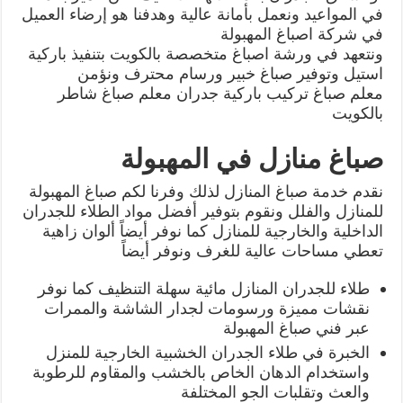
في المواعيد ونعمل بأمانة عالية وهدفنا هو إرضاء العميل
في شركة اصباغ المهبولة
ونتعهد في ورشة اصباغ متخصصة بالكويت بتنفيذ باركية
استيل وتوفير صباغ خبير ورسام محترف ونؤمن
معلم صباغ تركيب باركية جدران معلم صباغ شاطر
بالكويت
صباغ منازل في المهبولة
نقدم خدمة صباغ المنازل لذلك وفرنا لكم صباغ المهبولة
للمنازل والفلل ونقوم بتوفير أفضل مواد الطلاء للجدران
الداخلية والخارجية للمنازل كما نوفر أيضاً ألوان زاهية
تعطي مساحات عالية للغرف ونوفر أيضاً
طلاء للجدران المنازل مائية سهلة التنظيف كما نوفر
نقشات مميزة ورسومات لجدار الشاشة والممرات
عبر فني صباغ المهبولة
الخبرة في طلاء الجدران الخشبية الخارجية للمنزل
واستخدام الدهان الخاص بالخشب والمقاوم للرطوبة
والعث وتقلبات الجو المختلفة