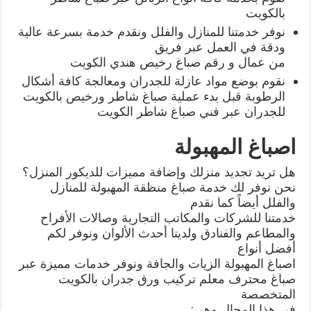
بالكويت
نوفر خدمتنا للمنازل والفلل ونقدم خدمة بسرعة عالية
ودقة في العمل عبر فريق
من عمال و رقم صباغ رخيص هندي الكويت
نقوم بوضع مواد عازلة للجدران ومعالجة كافة أشكال
الرطوبة قبل بدء عملية صباغ شاطر ورخيص بالكويت
للجدران عبر فني صباغ شاطر الكويت
اصباغ المهبولة
هل تريد تجديد منزلك وإضافة مميزات للديكور المنزل؟
نحن نوفر لك خدمة صباغ منظقة المهبولة للمنازل
والفلل أيضاً كما نقدم
خدمتنا للشركات والمكاتب التجارية وصالات الأفراح
والمطاعم والفنادق ولدينا أحدث الألوان ونوفر لكم
أفضل أنواع
اصباغ المهبولة الزيات والجافة ونوفر خدمات مميزة عبر
صباغ محترف معلم تركيب ورق جدران بالكويت
المتخصصة
في هذا المجال وهي: