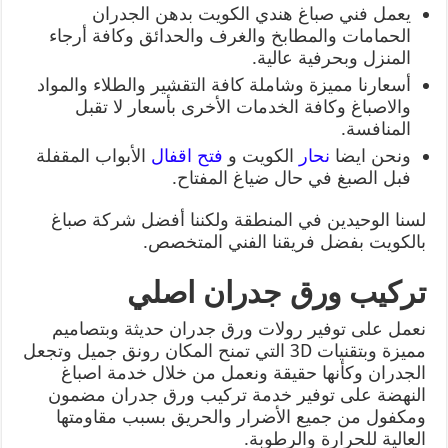
يعمل فني صباغ هندي الكويت بدهن الجدران
الحمامات والمطابخ والغرف والحدائق وكافة أرجاء
المنزل وبحرفية عالية.
أسعارنا مميزة وشاملة كافة التقشير والطلاء والمواد
والاصباغ وكافة الخدمات الأخرى بأسعار لا تقبل
المنافسة.
ونحن ايضا
نحار
الكويت و
فتح اقفال
الأبواب المقفلة
فبل الصبغ في حال ضياغ المفتاح.
لسنا الوحيدين في المنطقة ولكننا أفضل شركة صباغ
بالكويت بفضل فريقنا الفني المتخصص.
تركيب ورق جدران اصلي
نعمل على توفير رولات ورق جدران حديثة وبتصاميم
مميزة وبتقنيات 3D التي تمنح المكان رونق جميل وتجعل
الجدران وكأنها حقيقة ونعمل من خلال خدمة اصباغ
النهضة على توفير خدمة تركيب ورق جدران مضمون
ومكفول من جميع الأضرار والحريق بسبب مقاومتها
العالية للحرارة والرطوبة.