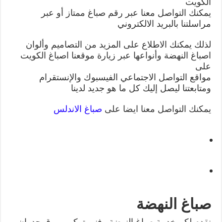
الكويت
يمكنك التواصل معنا عبر رقم صباغ ممتاز أو عبر
مراسلتنا بالبريد الالكتروني
لذلك يمكنك الاطلاع على المزيد من التصاميم وألوان
اصباغ النهضة وأنواعها عبر زيارة موقعنا اصباغ الكويت
على
مواقع التواصل الاجتماعي الفيسبوك والإنستقرام
ومتابعتنا ليصل إليك كل ما هو جديد لدينا
يمكنك التواصل معنا ايضا على
صباغ الاندلس
صباغ النهضة
نقدم لكم خدمة صباغ النهضة وفني تركيب ورق جدران