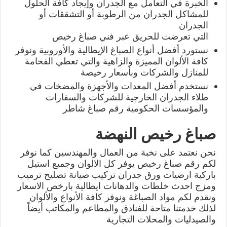
الخبرة في التعامل مع الجدران وإيجاد كافة الحلول
للمشاكل الجدران من الرطوبة أو التشققات أو
الجدران
التي تعرضت للحريق عبر فني صباغ رخيص
نستورد أفضل أنواع الصباغ الإيطالية والأوروبية ونوفر
كافة الألوان المميزة والزاهية والتي تعطي الفخامة
للمنازل والشركات وبأسعار رخيصة
نستخدم أفضل المعدات والأجهزة والمضخات في
طلاء الجدران الخارجية للشركات والسفارات
والمؤسسات الحكومية رقم صباغ شاطر
صباغ رخيص النهضة
نحن نعتمد على نخبة من العمال والمهندسين كما نوفر
لكم رقم صباغ رخيص يوفر كل الالوان وجميع استيل
باركية ارضيات ورق جدران تركيب صيانة تصليح ترميب
ومزج احدث خلطات والدهانات ايطالية بارخص الاسعار
ونقدم لكم مواد الصباغة ونوفر كافة الأنواع والألوان
لذلك خدمتنا متاحة للفنادق والمطاعم والمكاتب أيضاً
والصيدليات والمحلات التجارية