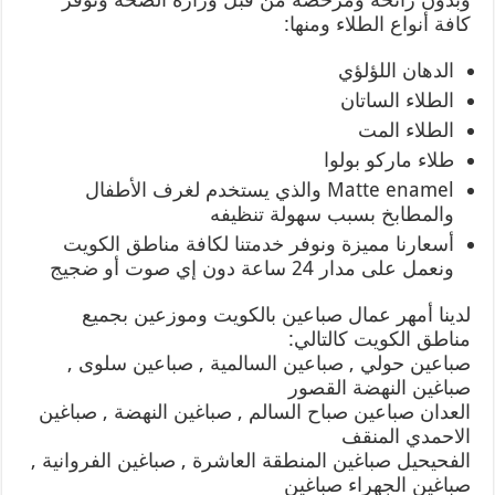
كافة أنواع الطلاء ومنها:
الدهان اللؤلؤي
الطلاء الساتان
الطلاء المت
طلاء ماركو بولوا
Matte enamel والذي يستخدم لغرف الأطفال
والمطابخ بسبب سهولة تنظيفه
أسعارنا مميزة ونوفر خدمتنا لكافة مناطق الكويت
ونعمل على مدار 24 ساعة دون إي صوت أو ضجيج
لدينا أمهر عمال صباعين بالكويت وموزعين بجميع
مناطق الكويت كالتالي:
صباعين حولي , صباعين السالمية , صباعين سلوى ,
صباغين النهضة القصور
العدان صباعين صباح السالم , صباغين النهضة , صباغين
الاحمدي المنقف
الفحيحيل صباغين المنطقة العاشرة , صباغين الفروانية ,
صباغين الجهراء صباغين