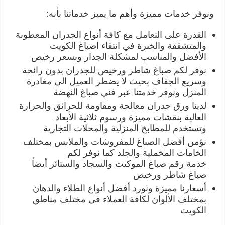
ونوفر خدمات مميزة وأهم ما يميز خدماتنا بأنه:
القدرة على التعامل مع كافة أنواع الجدران المعطوبة
والمتشققة والخبرة في انتقاء اصباغ الكويت
الأفضل والمناسب لمشكلة الجدار وبسعر رخيص
نوفر لكم صباغ شاطر ورخيص للجدران بدون رائحة
وسريع الجفاف بحيث لا يضطر العميل الى مغادرة
المنزل ونوفر خدمتنا عبر فني صباغ النهضة
لدينا ورق جدران معالجة ومقاومة للحرائق والحرارة
العالية بنقشات مميزة ورسوم ثلاثية الأبعاد
وتستخدم للمطابخ المنزلية والمحلات التجارية
نؤمن أفضل الصباغ للمفروشات والملابس بمختلف
الخامات المخملية والجلد كما نوفر لكم
خدمة رقم صباغ الموكيت والسجاد والستائر أيضاً
صباغ شاطر ورخيص
أسعارنا مميزة ونورد أفضل أنواع الطلاء والدهان
بمختلف الألوان لكافة العملاء في مختلف مناطق
الكويت