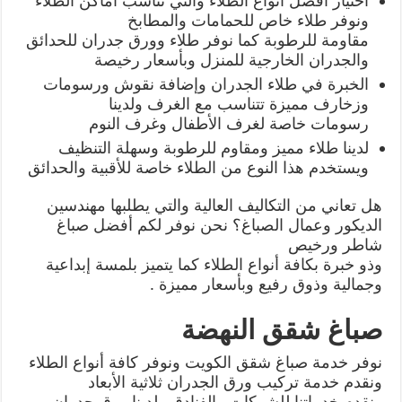
اختيار أفضل أنواع الطلاء والتي تناسب أماكن الطلاء
ونوفر طلاء خاص للحمامات والمطابخ
مقاومة للرطوبة كما نوفر طلاء وورق جدران للحدائق
والجدران الخارجية للمنزل وبأسعار رخيصة
الخبرة في طلاء الجدران وإضافة نقوش ورسومات
وزخارف مميزة تتناسب مع الغرف ولدينا
رسومات خاصة لغرف الأطفال وغرف النوم
لدينا طلاء مميز ومقاوم للرطوبة وسهلة التنظيف
ويستخدم هذا النوع من الطلاء خاصة للأقبية والحدائق
هل تعاني من التكاليف العالية والتي يطلبها مهندسين
الديكور وعمال الصباغ؟ نحن نوفر لكم أفضل صباغ
شاطر ورخيص
وذو خبرة بكافة أنواع الطلاء كما يتميز بلمسة إبداعية
وجمالية وذوق رفيع وبأسعار مميزة .
صباغ شقق النهضة
نوفر خدمة صباغ شقق الكويت ونوفر كافة أنواع الطلاء
ونقدم خدمة تركيب ورق الجدران ثلاثية الأبعاد
ونقدم خدماتنا للشركات والفنادق ولدينا ورق جدران