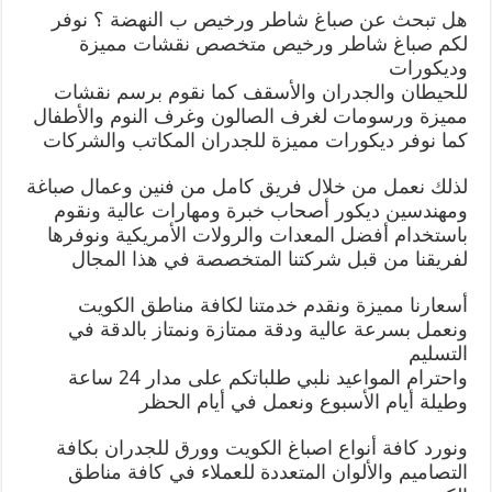
هل تبحث عن صباغ شاطر ورخيص ب النهضة ؟ نوفر
لكم صباغ شاطر ورخيص متخصص نقشات مميزة
وديكورات
للحيطان والجدران والأسقف كما نقوم برسم نقشات
مميزة ورسومات لغرف الصالون وغرف النوم والأطفال
كما نوفر ديكورات مميزة للجدران المكاتب والشركات
لذلك نعمل من خلال فريق كامل من فنين وعمال صباغة
ومهندسين ديكور أصحاب خبرة ومهارات عالية ونقوم
باستخدام أفضل المعدات والرولات الأمريكية ونوفرها
لفريقنا من قبل شركتنا المتخصصة في هذا المجال
أسعارنا مميزة ونقدم خدمتنا لكافة مناطق الكويت
ونعمل بسرعة عالية ودقة ممتازة ونمتاز بالدقة في
التسليم
واحترام المواعيد نلبي طلباتكم على مدار 24 ساعة
وطيلة أيام الأسبوع ونعمل في أيام الحظر
ونورد كافة أنواع اصباغ الكويت وورق للجدران بكافة
التصاميم والألوان المتعددة للعملاء في كافة مناطق