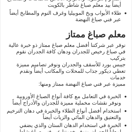
أيضاً بيد معلم صباغ شاطر بالكويت
طلاء الأبواب وبخ الموبيليا وغرف النوم والمطابخ أيضاً
عبر فني صباغ النهضة
معلم صباغ ممتاز
نوفر عبر شركتنا أفضل معلم صباغ ممتاز ذو خبرة عالية
في صباغ رخيص للجدران ودهان كافة الجدران نقوم
بتركيب
جيبس بورد للأسقف والجدران ونوفر تصاميم مميزة
تعطي ديكور جذاب للمحلات والمكاتب أيضاً ونقدم
خدمات
مميزة عبر فني صباغ النهضة ممتاز ومنها:
الخبرة في التعامل مع كافة أنواع الصباغ الأوروبية
ونوفر نقشات مخملية مميزة للجدران والأدراج أيضاً
استخدام أفضل أنواع الطلاء والخبرة في دهان الترخيم
والتعتيق والدهان المائي والزيات أيضاً
الخبرة في استخدام الدهان الستان والذي يضفي
لمعاناً للجدران ونوفر خدمتنا عبر فني صباغ شاطر