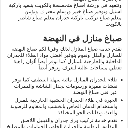
ونتعهد في ورشة اصباغ متخصصة بالكويت بتنفيذ باركية
استيل وتوفير صباغ خبير ورسام محترف ونؤمن
معلم صباغ تركيب باركية جدران معلم صباغ شاطر
بالكويت
صباغ منازل في النهضة
نقدم خدمة صباغ المنازل لذلك وفرنا لكم صباغ النهضة
للمنازل والفلل ونقوم بتوفير أفضل مواد الطلاء للجدران
الداخلية والخارجية للمنازل كما نوفر أيضاً ألوان زاهية
تعطي مساحات عالية للغرف ونوفر أيضاً
طلاء للجدران المنازل مائية سهلة التنظيف كما نوفر
نقشات مميزة ورسومات لجدار الشاشة والممرات
عبر فني صباغ النهضة
الخبرة في طلاء الجدران الخشبية الخارجية للمنزل
واستخدام الدهان الخاص بالخشب والمقاوم للرطوبة
والعث وتقلبات الجو المختلفة
نقدم خدمة تركيب ورق جدران والفينيل اللاصق
المقاوم للرطوبة والحرارة الخاص للحمامات والمطابخ