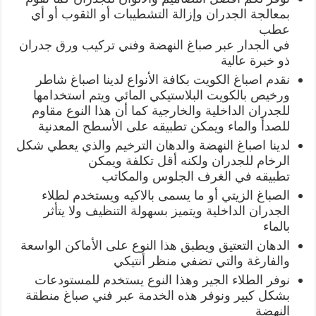
بمعالجة الجدران وإزالة التشطيبات أو الثقوب أو أي
عطب
في الجدار عبر صباغ النهضة وفني تركيب ورق جدران
ذو خبرة عالية
نقدم اصباغ الكويت بكافة الأنواع لدينا اصباغ شاطر
ورخيص بالكويت البلاستيكي المائي ويتم استخدامها
للجدران الداخلية والخارجية كما أن هذا النوع مقاوم
للصدأ والماء ويمكن تطبيقه على الأسطح المعدنية
لدينا اصباغ النهضة والدهان الترخيم والذي يعطي شكل
الرخام للجدران ولكنه أقل تكلفة ويمكن
تطبيقه في الغرف الجلوس والمكاتب
الصباغ الزيتي أو ما يسمى بالاكيه ويستخدم لطلاء
الجدران الداخلية ويتميز بسهولة التنظيف ولا يتأثر
بالماء
الدهان التعتيق ويطبق هذا النوع على الأماكن الواسعة
والفارغة والتي تضفي منظر أنتيكي
نوفر الطلاء الجير وهذا النوع يستخدم للمستودعات
بشكل كبير ونوفر هذه الخدمة عبر فني صباغ منطقة
النهضة