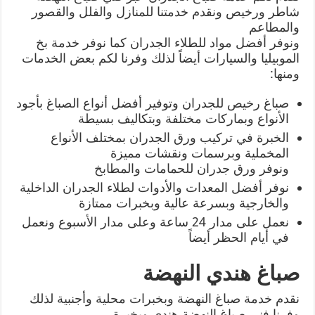
شاطر ورخيص ونقدم خدمتنا للمنازل والفلل والقصور
والمطاعم
ونوفر أفضل مواد للطلاء الجدران كما نوفر خدمة بخ
الموبيليا والسيارات أيضاً لذلك وفرنا لكم بعض الخدمات
ومنها:
صباغ رخيص للجدران وتوفير أفضل أنواع الصباغ بأجود
الأنواع وبماركات مختلفة وبتكاليف بسيطة
الخبرة في تركيب ورق الجدران بمختلف الأنواع
المخملية وبرسمات ونقشات مميزة
ونوفر ورق جدران للحمامات والمطابخ
نوفر أفضل المعدات والأدوات لطلاء الجدران الداخلية
والخارجية وبسرعة عالية وبخبرات ممتازة
نعمل على مدار 24 ساعة وعلى مدار الأسبوع ونعمل
في أيام الحظر أيضاً
صباغ هندي النهضة
نقدم خدمة صباغ النهضة وبخبرات محلية وأجنبية لذلك
وفرنا فني صباغ النهضة هندي وبخبرة