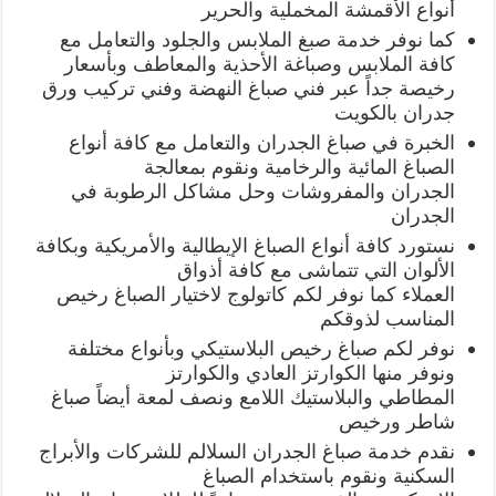
أنواع الأقمشة المخملية والحرير
كما نوفر خدمة صبغ الملابس والجلود والتعامل مع
كافة الملابس وصباغة الأحذية والمعاطف وبأسعار
رخيصة جداً عبر فني صباغ النهضة وفني تركيب ورق
جدران بالكويت
الخبرة في صباغ الجدران والتعامل مع كافة أنواع
الصباغ المائية والرخامية ونقوم بمعالجة
الجدران والمفروشات وحل مشاكل الرطوبة في
الجدران
نستورد كافة أنواع الصباغ الإيطالية والأمريكية وبكافة
الألوان التي تتماشى مع كافة أذواق
العملاء كما نوفر لكم كاتولوج لاختيار الصباغ رخيص
المناسب لذوقكم
نوفر لكم صباغ رخيص البلاستيكي وبأنواع مختلفة
ونوفر منها الكوارتز العادي والكوارتز
المطاطي والبلاستيك اللامع ونصف لمعة أيضاً صباغ
شاطر ورخيص
نقدم خدمة صباغ الجدران السلالم للشركات والأبراج
السكنية ونقوم باستخدام الصباغ