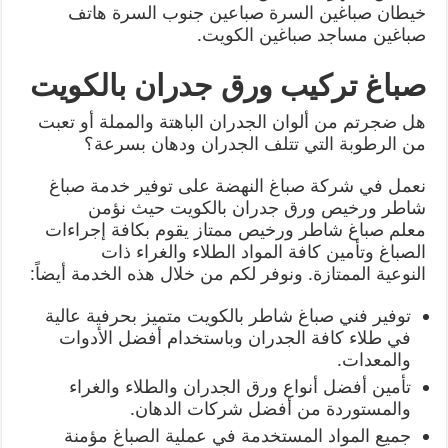
خيطان صباغين السرة صباعين جنوب السرة هاتف
صباغين مساجد صباغين الكويت.
صباغ تركيب ورق جدران بالكويت
هل ضجرتم من ألوان الجدران الباهتة والمملة أو تعبت
من الرطوبة التي تتلف الجدران ودهان بسرعة؟
نعمل في شركة صباغ النهضة على توفير خدمة صباغ
شاطر ورخيص ورق جدران بالكويت حيث نؤمن
معلم صباغ شاطر ورخيص ممتاز يقوم بكافة إجراءات
الصباغ وتأمين كافة المواد الطلاء والغراء ذات
النوعية الممتازة. ونوفر لكم من خلال هذه الخدمة أيضاً:
توفير فني صباغ شاطر بالكويت متميز بحرفية عالية
في طلاء كافة الجدران وباستخدام أفضل الأدوات
والمعدات.
تأمين أفضل أنواع ورق الجدران والطلاء والغراء
والمستوردة من أفضل شركات الدهان.
جميع المواد المستخدمة في عملية الصباغ مؤمنة