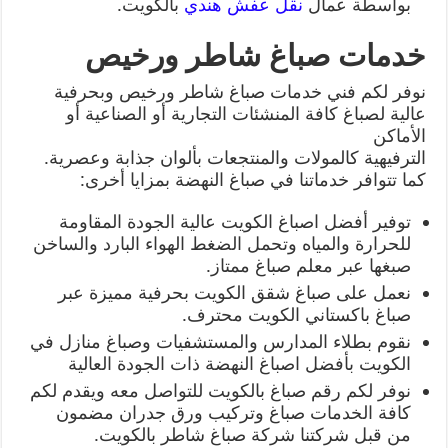
بواسطة عمال
نقل عفش هندي
بالكويت.
خدمات صباغ شاطر ورخيص
نوفر لكم فني خدمات صباغ شاطر ورخيص وبحرفية
عالية لصباغ كافة المنشئات التجارية أو الصناعية أو
الأماكن
الترفيهية كالمولات والمنتجعات بألوان جذابة وعصرية.
كما تتوافر خدماتنا في صباغ النهضة بمزايا أخرى:
توفير أفضل اصباغ الكويت عالية الجودة المقاومة
للحرارة والمياه وتحمل الضغط الهواء البارد والساخن
صبغها عبر معلم صباغ ممتاز.
نعمل على صباغ شقق الكويت بحرفية مميزة عبر
صباغ باكستاني الكويت محترف.
نقوم بطلاء المدارس والمستشفيات وصباغ منازل في
الكويت بأفضل اصباغ النهضة ذات الجودة العالية
نوفر لكم رقم صباغ بالكويت للتواصل معه ويقدم لكم
كافة الخدمات صباغ وتركيب ورق جدران مضمون
من قبل شركتنا شركة صباغ شاطر بالكويت.