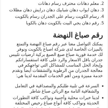
معلم دهانات محترف رسام دهانات
دهان ابواب دهان شبابيك دهان درايش دهان مظلات
رسام الكويت رسام على الجدران رسام بالكويت
رقم دهان يجي البيت بالكويت دهان بالكويا
رقم صباغ النهضة
يمكنك التواصل معنا عبر رقم صباغ النهضة والتمتع
بالميزات الخاصة لدى شركة اصباغ بالكويت ونوفر
لك خدمة فورية صباغ صبغ الصبغ بركية ارضيات تلبيس
جدران باقل الاسعار والرد على كافة استفساراتكم
وإيجاد الحل المناسب للمشاكل التي تواجهكم في
معالجة الجدران من الرطوبة والتشققات أيضاً ونقدم
خدمة مميزة ومن أهم الخدمات المقدمة لدينا هي:
السرعة في تلبية طلبكم والمصداقية في التعامل
والشفافية التامة مع الزبائن صباغ شاطر
لدينا خبرات محلية وأجنبية ونواكب كافة التطورات
الحديثة ونواكب كافة أنواع صباغ رخيص المختلفة