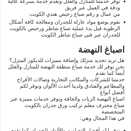
نوفر خدمتنا للمنازل والفلل ونقدم خدمة بسرعة عالية
ودقة في العمل عبر فريق
من عمال و رقم صباغ رخيص هندي الكويت
نقوم بوضع مواد عازلة للجدران ومعالجة كافة أشكال
الرطوبة قبل بدء عملية صباغ شاطر ورخيص بالكويت
للجدران عبر فني صباغ شاطر الكويت
اصباغ النهضة
هل تريد تجديد منزلك وإضافة مميزات للديكور المنزل؟
نحن نوفر لك خدمة صباغ منظقة النهضة للمنازل والفلل
أيضاً كما نقدم
خدمتنا للشركات والمكاتب التجارية وصالات الأفراح
والمطاعم والفنادق ولدينا أحدث الألوان ونوفر لكم
أفضل أنواع
اصباغ النهضة الزيات والجافة ونوفر خدمات مميزة عبر
صباغ محترف معلم تركيب ورق جدران بالكويت
المتخصصة
في هذا المجال وهي:
نوفر لكم أفضل التصاميم والألوان للجدران كما نقوم