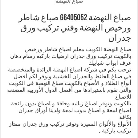
صباغ النهضة
صباغ النهضة 66405052 صباغ شاطر
ورخيص النهضة وفني تركيب ورق
جدران
صباغ النهضة الكويت معلم اصباغ شاطر ورخيص
بالكويت تركيب ورق جدران ارضيات باركيه رسام دهان
غرف ابواب شبابيك
نرحب بكم في شركة اصباغ النهضة الرائدة والمتخصصة
في صباغ الحائط والجدران الخشبية ونوفر لكم أفضل
أنواع الطلاء و الأصباغ بالكويت صباغ النهضة في الكويت
والتي نقوم باستيرادها من أفضل الدول الأوربية المصنعة
للاصباغ
بالكويت ونوفر اصباغ زياتيه وجافة و اصباغ بدون رائجة
اصباع لمعة و اصباغ بدوت لمعة ولدينا أوراق جدران
بكافة
الأنواع والألوان المميزة ونوفر تركيب ورق جدران ممتاز
تركيب باركية ,