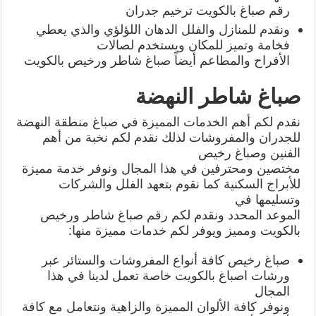
رقم صباغ بالكويت ترخيم جدران
ونقدم للمنازل والفلل الدهان اللؤلؤي والذي يعطي
فخامة وتميز للمكان ويستخدم لصالات
الأفراح والمطاعم أيضاً صباغ شاطر ورخيص بالكويت
صباغ شاطر النهضة
نقدم لكم أهم الخدمات المميزة في صباغ منطقة النهضة
للجدران والمفروشات لذلك نقدم لكم نخبة من أهم
الفنين وصباغ رخيص
مختصين ومحترفين في هذا المجال ونوفر خدمة مميزة
للأبراج السكنية كما نقوم بتعهد الفلل والشركات
وتسليمها في
الموعد المحدد ونقدم لكم رقم صباغ شاطر ورخيص
بالكويت ومميز ويوفر لكم خدمات مميزة منها:
صباغ رخيص كافة أنواع المفروشات والستائر عبر
ورشات اصباغ بالكويت خاصة تعمل لدينا في هذا
المجال
ونوفر كافة الألوان المميزة والزاهية ونتعامل مع كافة