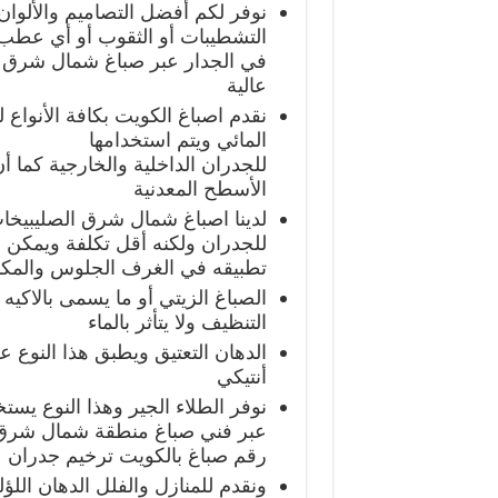
نوفر لكم أفضل التصاميم والألوان 
التشطيبات أو الثقوب أو أي عطب
في الجدار عبر صباغ شمال شرق ا
عالية
نقدم اصباغ الكويت بكافة الأنواع
المائي ويتم استخدامها
للجدران الداخلية والخارجية كما أ
الأسطح المعدنية
لدينا اصباغ شمال شرق الصليبيخا
للجدران ولكنه أقل تكلفة ويمكن
تطبيقه في الغرف الجلوس والمك
الصباغ الزيتي أو ما يسمى بالاكيه
التنظيف ولا يتأثر بالماء
الدهان التعتيق ويطبق هذا النوع 
أنتيكي
نوفر الطلاء الجير وهذا النوع يس
عبر فني صباغ منطقة شمال شرق 
رقم صباغ بالكويت ترخيم جدران
ونقدم للمنازل والفلل الدهان الل