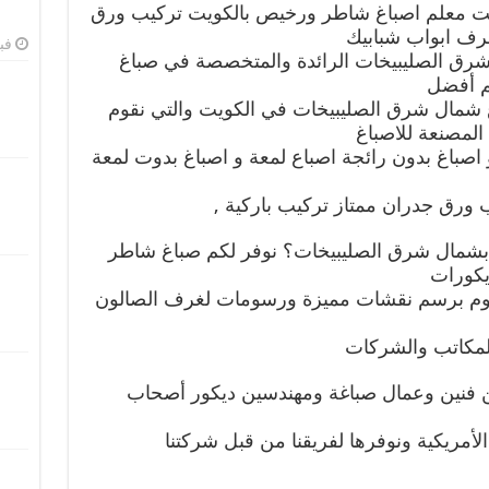
ت معلم اصباغ شاطر ورخيص بالكويت تركيب ورق
رف ابواب شبابيك
فبرا
ق الصليبيخات الرائدة والمتخصصة في صباغ
كم أفضل
اغ شمال شرق الصليبيخات في الكويت والتي نقوم
المصنعة للاصباغ
و اصباغ بدون رائجة اصباع لمعة و اصباغ بدوت لمعة
يب ورق جدران ممتاز تركيب باركية ,
مال شرق الصليبيخات؟ نوفر لكم صباغ شاطر
كورات
قوم برسم نقشات مميزة ورسومات لغرف الصالون
المكاتب والشركات
 فنين وعمال صباغة ومهندسين ديكور أصحاب
أمريكية ونوفرها لفريقنا من قبل شركتنا