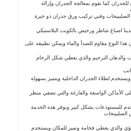
للجدران كما نقوم بمعالجة الجدران وإزالة
لصليبيخات وفني تركيب ورق جدران ذو خبرة
 لدينا اصباغ شاطر ورخيص بالكويت البلاستيكي
ن هذا النوع مقاوم للصدأ والماء ويمكن تطبيقه على
ت والدهان الترخيم والذي يعطي شكل الرخام
اتب
 ويستخدم لطلاء الجدران الداخلية ويتميز بسهولة
على الأماكن الواسعة والفارغة والتي تضفي منظر
تخدم للمستودعات بشكل كبير ونوفر هذه الخدمة
الصليبيخات
ؤلؤي والذي يعطي فخامة وتميز للمكان ويستخدم