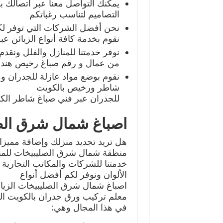
يمكنك التواصل معنا عبر اتصالك
التصاميم لتناسب رغباتكم
نحن أفضل الشركات التي توفر لك
نقوم بخدمة كافة أنواع الزبائن ع
نوفر خدمتنا للمنازل والفلل ونق
من عمال و رقم صباغ رخيص هندي
نقوم بوضع مواد عازلة للجدران و
شاطر ورخيص بالكويت
للجدران عبر فني صباغ شاطر الك
اصباغ شمال شرق الص
هل تريد تجديد منزلك وإضافة مميزا
منظقة شمال شرق الصليبيخات للمناز
خدمتنا للشركات والمكاتب التجارية 
الألوان ونوفر لكم أفضل أنواع
اصباغ شمال شرق الصليبيخات الزيا
معلم تركيب ورق جدران بالكويت ا
في هذا المجال وهي: