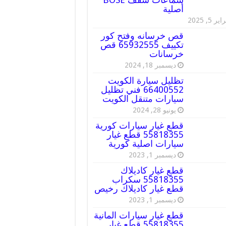
أصلية
ير 5, 2025
قص خرسانه وفتح كور
تكييف 65932555 قص
خرسانات
ديسمبر 18, 2024
تظليل سيارة الكويت
66400552 فني تظليل
سيارات متنقل الكويت
يونيو 28, 2024
قطع غيار سيارات كورية
55818355 قطع غيار
سيارات اصلية كورية
ديسمبر 1, 2023
قطع غيار كاديلاك
55818355 سكراب
قطع غيار كاديلاك رخيص
ديسمبر 1, 2023
قطع غيار سيارات المانية
55818355 قطع غيار