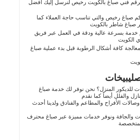
 برقم فني صباغ بالكويت رخيص لنرسل إليك أفضل
م صباغ رخيص والتي تناسب حاجة العملاء كما
بر صباغ شاطر بالكويت
دم خدمة بسرعة عالية ودقة في العمل عبر فريق
 الكويت
معالجة كافة أشكال الرطوبة قبل بدء عملية صباغ
ويت
ليبيخات
ت للديكور المنزل؟ نحن نوفر لك خدمة صباغ
ل والفلل أيضاً كما نقدم
وصالات الأفراح والمطاعم والفنادق ولدينا أحدث
ت والجافة ونوفر خدمات مميزة عبر صباغ محترف
لمتخصصة