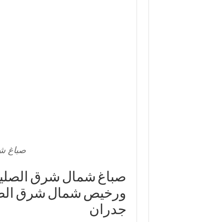
صباغ ش
ورخيص شمال شرق الصل
جدران