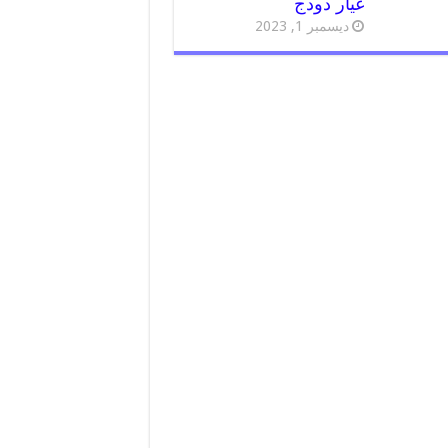
غيار دودج
ديسمبر 1, 2023