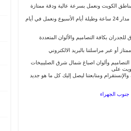
 مناطق الكويت ونعمل بسرعة عالية ودقة ممتازة
واحترام المواعيد نلبي طلباتكم على مدار 24 ساعة وطيلة أيام الأسبوع ونعمل في أيام
 للجدران بكافة التصاميم والألوان المتعددة
از أو عبر مراسلتنا بالبريد الالكتروني
 التصاميم وألوان اصباغ شمال شرق الصليبيخات
كويت على
الإنستقرام ومتابعتنا ليصل إليك كل ما هو جديد
جنوب الجهراء