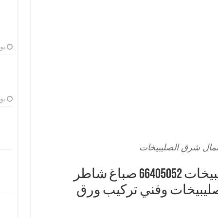
يوليو
يوليو
مال شرق الصليبيخات
صباغ شمال شرق الصليبيخات 66405052 صباغ شاطر
يبيخات وفني تركيب ورق