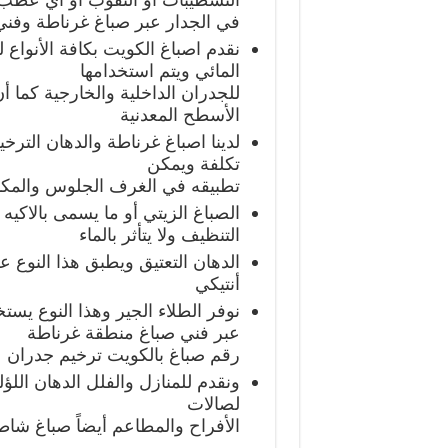
في الجدار عبر صباغ غرناطة وفني
نقدم اصباغ الكويت بكافة الأنواع
المائي ويتم استخدامها
للجدران الداخلية والخارجية كما أ
الأسطح المعدنية
لدينا اصباغ غرناطة والدهان التر
تكلفة ويمكن
تطبيقه في الغرف الجلوس والمك
الصباغ الزيتي أو ما يسمى بالاكيه
التنظيف ولا يتأثر بالماء
الدهان التعتيق ويطبق هذا النوع 
أنتيكي
نوفر الطلاء الجير وهذا النوع يس
عبر فني صباغ منطقة غرناطة
رقم صباغ بالكويت ترخيم جدران
ونقدم للمنازل والفلل الدهان الل
لصالات
الأفراح والمطاعم أيضاً صباغ شا