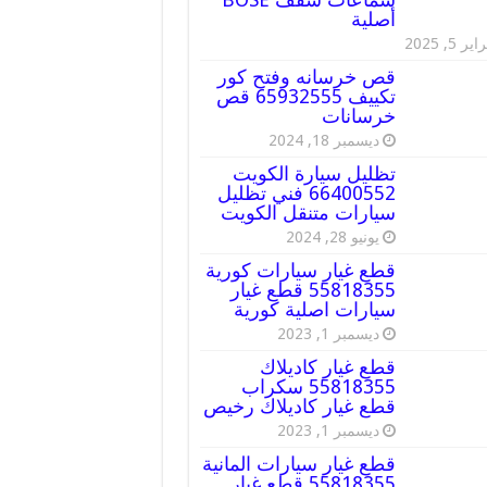
أصلية
ير 5, 2025
قص خرسانه وفتح كور
تكييف 65932555 قص
خرسانات
ديسمبر 18, 2024
تظليل سيارة الكويت
66400552 فني تظليل
سيارات متنقل الكويت
يونيو 28, 2024
قطع غيار سيارات كورية
55818355 قطع غيار
سيارات اصلية كورية
ديسمبر 1, 2023
قطع غيار كاديلاك
55818355 سكراب
قطع غيار كاديلاك رخيص
ديسمبر 1, 2023
قطع غيار سيارات المانية
55818355 قطع غيار