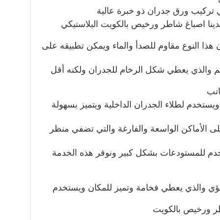
 تركيب ورق جدران ذو خبرة عالية
 لدينا اصباغ شاطر ورخيص بالكويت البلاستيكي
ن هذا النوع مقاوم للصدأ والماء ويمكن تطبيقه على
خيم والذي يعطي شكل الرخام للجدران ولكنه أقل
اتب
 ويستخدم لطلاء الجدران الداخلية ويتميز بسهولة
على الأماكن الواسعة والفارغة والتي تضفي منظر
تخدم للمستودعات بشكل كبير ونوفر هذه الخدمة
ؤلؤي والذي يعطي فخامة وتميز للمكان ويستخدم
طر ورخيص بالكويت