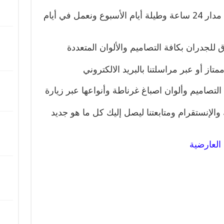
واحترام المواعيد نلبي طلباتكم على مدار 24 ساعة وطيلة أيام الأسبوع ونعمل في أيام
 للجدران بكافة التصاميم والألوان المتعددة
از أو عبر مراسلتنا بالبريد الالكتروني
لتصاميم وألوان اصباغ غرناطة وأنواعها عبر زيارة
الإنستقرام ومتابعتنا ليصل إليك كل ما هو جديد
العارضية