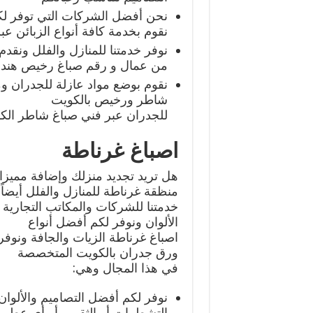
نحن أفضل الشركات التي توفر لك
نقوم بخدمة كافة أنواع الزبائن ع
نوفر خدمتنا للمنازل والفلل ونق
من عمال و رقم صباغ رخيص هندي
نقوم بوضع مواد عازلة للجدران و
شاطر ورخيص بالكويت
للجدران عبر فني صباغ شاطر الك
اصباغ غرناطة
هل تريد تجديد منزلك وإضافة مميزا
منظقة غرناطة للمنازل والفلل أيضاً 
خدمتنا للشركات والمكاتب التجارية 
الألوان ونوفر لكم أفضل أنواع
اصباغ غرناطة الزيات والجافة ونو
ورق جدران بالكويت المتخصصة
في هذا المجال وهي:
نوفر لكم أفضل التصاميم والألوان 
التشطيبات أو الثقوب أو أي عطب