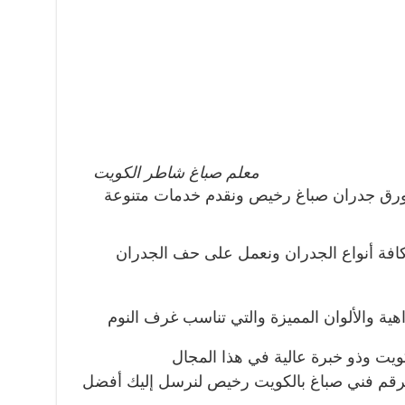
معلم صباغ شاطر الكويت
ورق جدران صباغ رخيص ونقدم خدمات متنوعة
افة أنواع الجدران ونعمل على حف الجدران
اهية والألوان المميزة والتي تناسب غرف النوم
يت وذو خبرة عالية في هذا المجال
 برقم فني صباغ بالكويت رخيص لنرسل إليك أفضل