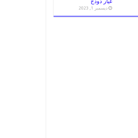
غيار دودج
ديسمبر 1, 2023