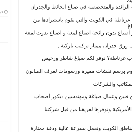
يك
لرائدة والمتخصصة في صباغ الحائط والجدران
فبرا
غ غرناطة في الكويت والتي نقوم باستيرادها من
اغ
و اصباغ بدون رائجة اصباع لمعة و اصباغ بدوت لمعة
يب ورق جدران ممتاز تركيب باركية ,
 غرناطة؟ نوفر لكم صباغ شاطر ورخيص
قوم برسم نقشات مميزة ورسومات لغرف الصالون
المكاتب والشركات
 فنين وعمال صباغة ومهندسين ديكور أصحاب
أمريكية ونوفرها لفريقنا من قبل شركتنا
 مناطق الكويت ونعمل بسرعة عالية ودقة ممتازة