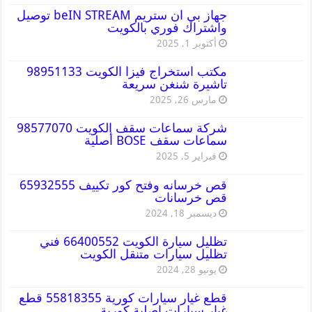
جهاز بي ان ستريم beIN STREAM توصيل
واشتراك فوري بالكويت
أكتوبر 1, 2025
مكتب استخراج فيزا الكويت 98951133
تاشيرة شنغن سريعة
مارس 26, 2025
شركة سماعات سقف الكويت 98577070
سماعات سقف BOSE أصلية
فبراير 5, 2025
قص خرسانه وفتح كور تكييف 65932555
قص خرسانات
ديسمبر 18, 2024
تظليل سيارة الكويت 66400552 فني
تظليل سيارات متنقل الكويت
يونيو 28, 2024
قطع غيار سيارات كورية 55818355 قطع
غيار سيارات اصلية كورية