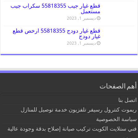
قطع غيار جيب 55818355 سكراب جيب
مستعمل
ديسمبر 1, 2023
قطع غيار دودج 55818355 ارخص قطع
غيار دودج
ديسمبر 1, 2023
أهم الصفحات
اتصل بنا
ريموت كنترول رسيفر تلفزيون خدمة توصيل للمنازل
سياسة الخصوصية
فني ستلايت الكويت تركيب صيانة إصلاح بدقة وجودة عالية