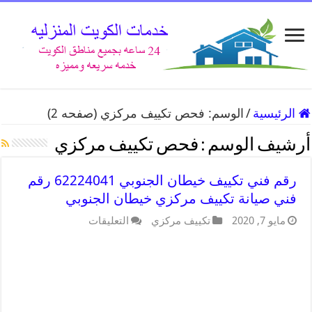
الرئيسية
/
الوسم:
فحص تكييف مركزي
(صفحه 2)
أرشيف الوسم :
فحص تكييف مركزي
رقم فني تكييف خيطان الجنوبي 62224041 رقم
فني صيانة تكييف مركزي خيطان الجنوبي
مايو 7, 2020
تكييف مركزي
التعليقات