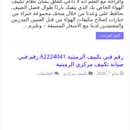
والراحة مع العلم أنه لا داعي للقلق بشأن نظام تكييف
الهواء الخاص بك الذي يبقيك باردًا طوال فصل الصيف,
نحافظ على وعدنا من خلال منحك مجموعة خبراء من
خيارات إصلاح مكيفات الهواء من قبل الفنيين المدربين
والمعتمدين لدينا مع الأسعار المسبقة – ونلتزم …
أكمل القراءة »
رقم فني تكييف الرميثية 62224041 رقم فني
صيانة تكييف مركزي الرميثية
مايو 7, 2020
تكييف مركزي
التعليقات