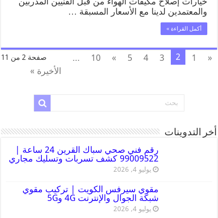
خيارات إصلاح مكيفات الهواء من قبل الفنيين المدربين
والمعتمدين لدينا مع الأسعار المسبقة …
أكمل القراءة »
2
...
10
»
5
4
3
1
«
صفحة 2 من 11
الأخيرة »
أخر التدوينات
رقم فني صحي سباك القرين 24 ساعة |
99009522 كشف تسربات وتسليك مجاري
يوليو 4, 2026
مقوي سيرفس الكويت | تركيب مقوي
شبكة الجوال والإنترنت 4G و5G
يوليو 4, 2026